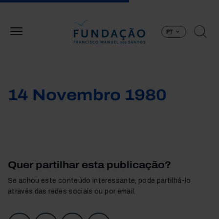
Passar para o conteúdo principal
PT
14 Novembro 1980
Quer partilhar esta publicação?
Se achou este conteúdo interessante, pode partilhá-lo
através das redes sociais ou por email.