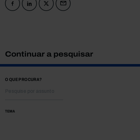
Continuar a pesquisar
O QUE PROCURA?
TEMA