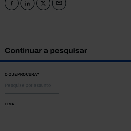
Continuar a pesquisar
O QUE PROCURA?
TEMA