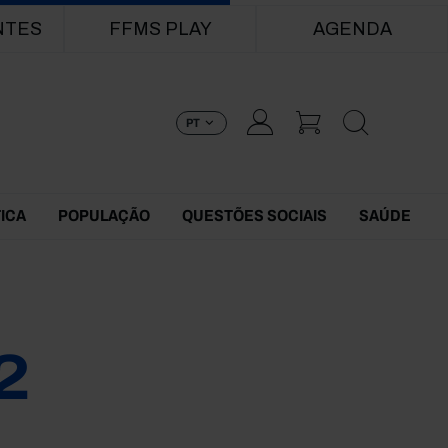
NTES
FFMS PLAY
AGENDA
PT
TICA
POPULAÇÃO
QUESTÕES SOCIAIS
SAÚDE
2