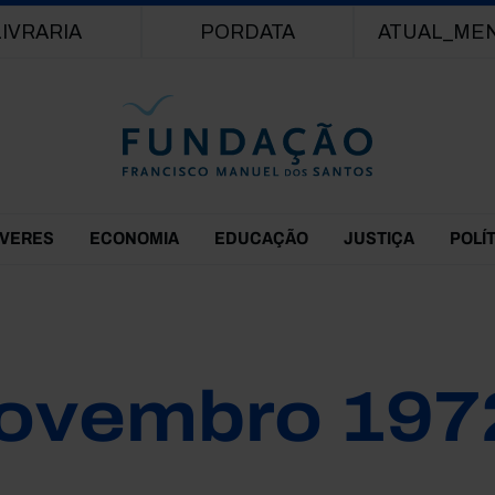
Passar para o conteúdo principal
LIVRARIA
PORDATA
ATUAL_ME
EVERES
ECONOMIA
EDUCAÇÃO
JUSTIÇA
POLÍ
ovembro 197