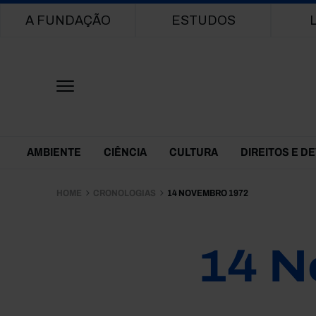
Main navigation
A FUNDAÇÃO
ESTUDOS
Themes Menu
AMBIENTE
CIÊNCIA
CULTURA
DIREITOS E D
HOME
CRONOLOGIAS
14 NOVEMBRO 1972
14 N