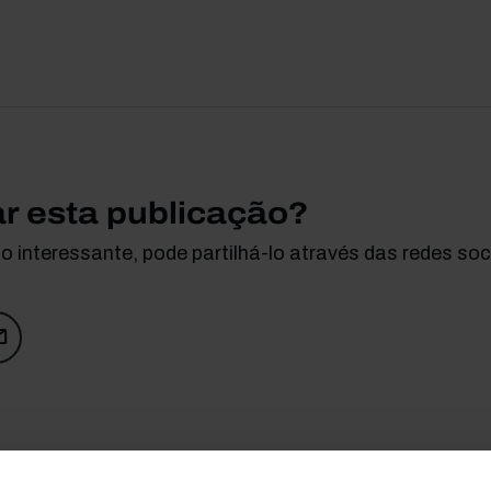
ar esta publicação?
 interessante, pode partilhá-lo através das redes soci