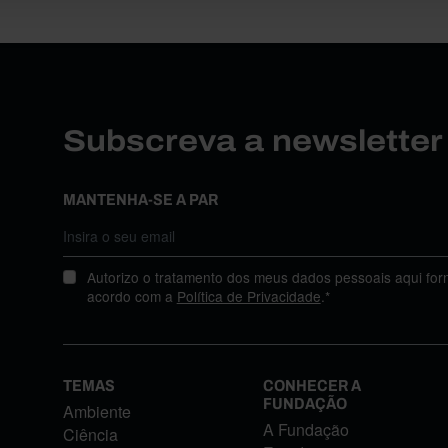
Subscreva a newslette
MANTENHA-SE A PAR
Autorizo o tratamento dos meus dados pessoais aqui for
acordo com a
Política de Privacidade
.*
TEMAS
CONHECER A
FUNDAÇÃO
Ambiente
A Fundação
Ciência