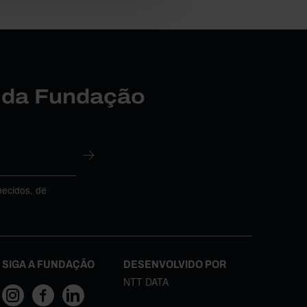
r da Fundação
necidos, de
SIGA A FUNDAÇÃO
DESENVOLVIDO POR
NTT DATA