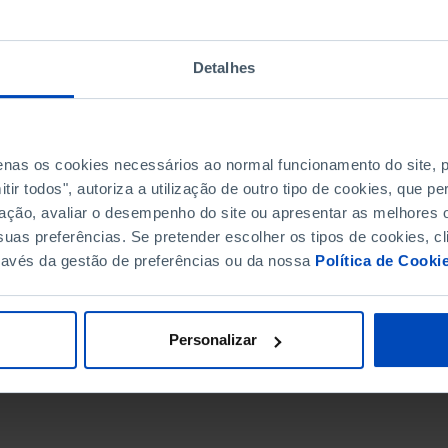
Detalhes
penas os cookies necessários ao normal funcionamento do site,
ir todos", autoriza a utilização de outro tipo de cookies, que 
ação, avaliar o desempenho do site ou apresentar as melhores o
uas preferências. Se pretender escolher os tipos de cookies, cl
ravés da gestão de preferências ou da nossa
Política de Cooki
DATA DE FIM
Personalizar