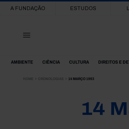
Main navigation
A FUNDAÇÃO
ESTUDOS
Themes Menu
AMBIENTE
CIÊNCIA
CULTURA
DIREITOS E D
HOME
CRONOLOGIAS
14 MARÇO 1993
14 M