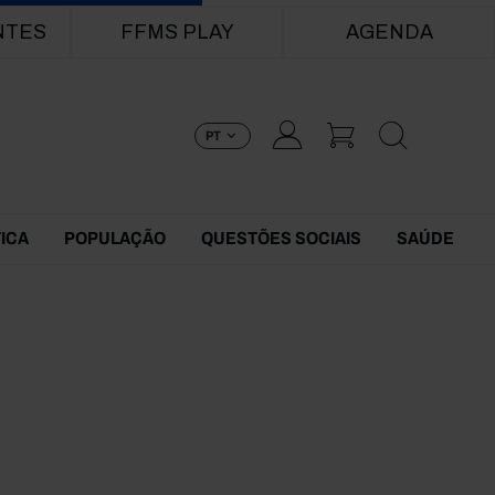
NTES
FFMS PLAY
AGENDA
PT
TICA
POPULAÇÃO
QUESTÕES SOCIAIS
SAÚDE