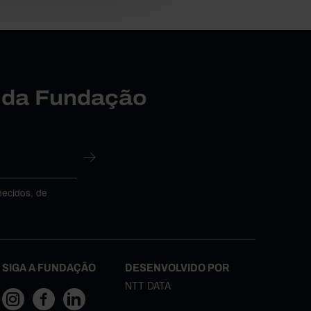
r da Fundação
necidos, de
SIGA A FUNDAÇÃO
DESENVOLVIDO POR
NTT DATA