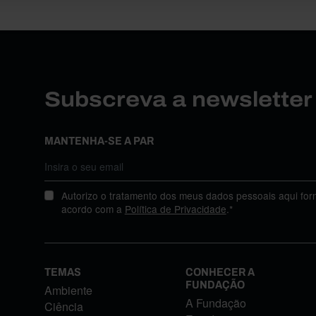
Subscreva a newslette
MANTENHA-SE A PAR
Autorizo o tratamento dos meus dados pessoais aqui for
acordo com a
Política de Privacidade
.*
TEMAS
CONHECER A
FUNDAÇÃO
Ambiente
A Fundação
Ciência