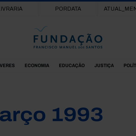
Passar para o conteúdo principal
LIVRARIA
PORDATA
ATUAL_ME
EVERES
ECONOMIA
EDUCAÇÃO
JUSTIÇA
POLÍ
arço 1993