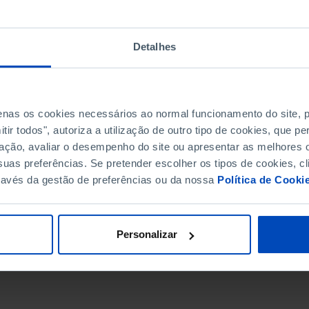
Detalhes
penas os cookies necessários ao normal funcionamento do site,
ir todos", autoriza a utilização de outro tipo de cookies, que 
ação, avaliar o desempenho do site ou apresentar as melhores o
uas preferências. Se pretender escolher os tipos de cookies, cl
ravés da gestão de preferências ou da nossa
Política de Cooki
DATA DE FIM
Personalizar