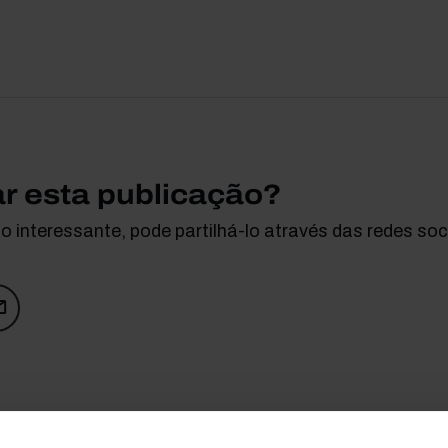
ar esta publicação?
 interessante, pode partilhá-lo através das redes soci