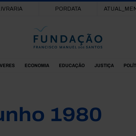
Passar para o conteúdo principal
LIVRARIA
PORDATA
ATUAL_ME
EVERES
ECONOMIA
EDUCAÇÃO
JUSTIÇA
POLÍ
unho 1980