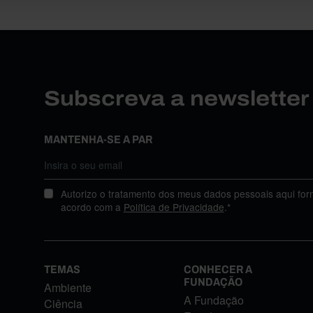
Subscreva a newslette
MANTENHA-SE A PAR
Autorizo o tratamento dos meus dados pessoais aqui for
acordo com a
Política de Privacidade
.*
TEMAS
CONHECER A
FUNDAÇÃO
Ambiente
A Fundação
Ciência