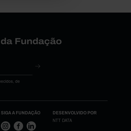
r da Fundação
necidos, de
SIGA A FUNDAÇÃO
DESENVOLVIDO POR
NTT DATA