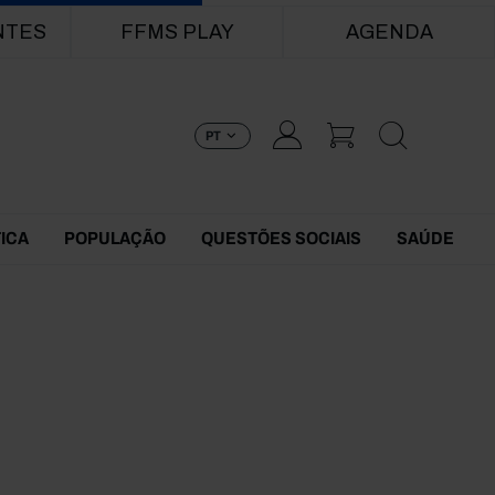
NTES
FFMS PLAY
AGENDA
PT
TICA
POPULAÇÃO
QUESTÕES SOCIAIS
SAÚDE