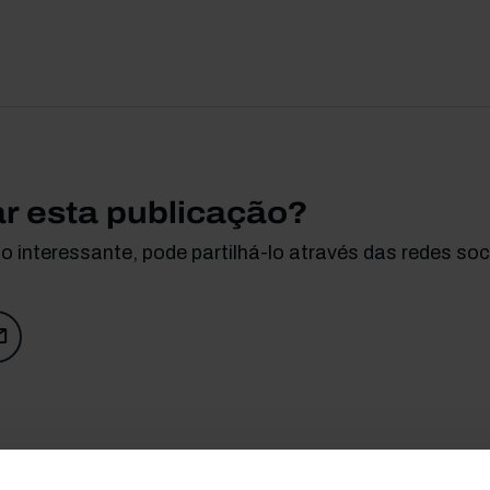
ar esta publicação?
 interessante, pode partilhá-lo através das redes soci