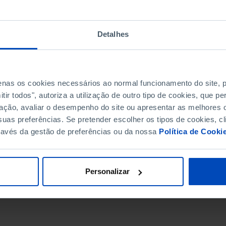
Detalhes
penas os cookies necessários ao normal funcionamento do site,
ir todos", autoriza a utilização de outro tipo de cookies, que 
ação, avaliar o desempenho do site ou apresentar as melhores o
uas preferências. Se pretender escolher os tipos de cookies, cl
ravés da gestão de preferências ou da nossa
Política de Cooki
DATA DE FIM
Personalizar