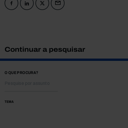
Continuar a pesquisar
O QUE PROCURA?
TEMA