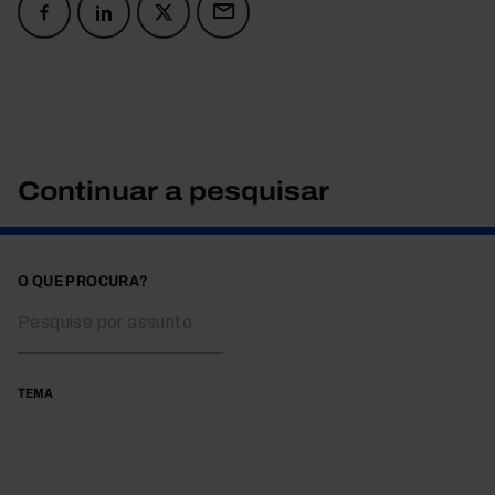
Continuar a pesquisar
O QUE PROCURA?
TEMA