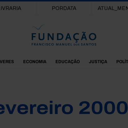
Passar para o conteúdo principal
LIVRARIA
PORDATA
ATUAL_ME
EVERES
ECONOMIA
EDUCAÇÃO
JUSTIÇA
POLÍ
evereiro 200