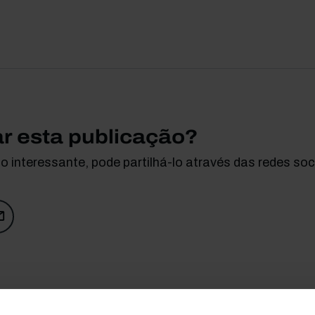
ar esta publicação?
 interessante, pode partilhá-lo através das redes soci