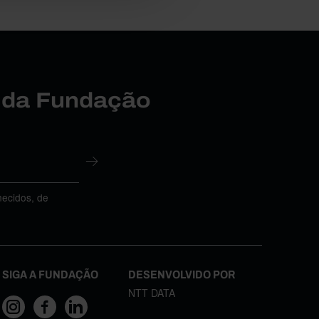
r da Fundação
necidos, de
SIGA A FUNDAÇÃO
DESENVOLVIDO POR
NTT DATA