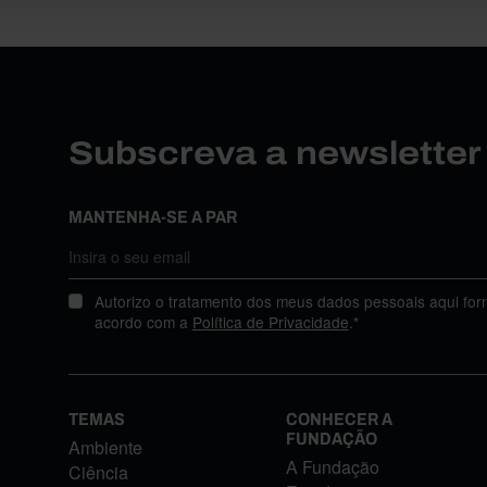
Subscreva a newslette
MANTENHA-SE A PAR
Autorizo o tratamento dos meus dados pessoais aqui for
acordo com a
Política de Privacidade
.*
TEMAS
CONHECER A
FUNDAÇÃO
Ambiente
A Fundação
Ciência