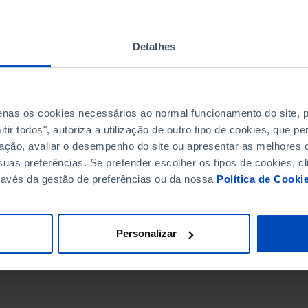
Detalhes
penas os cookies necessários ao normal funcionamento do site,
ir todos", autoriza a utilização de outro tipo de cookies, que 
ação, avaliar o desempenho do site ou apresentar as melhores o
uas preferências. Se pretender escolher os tipos de cookies, cl
ravés da gestão de preferências ou da nossa
Política de Cooki
DATA DE FIM
Personalizar