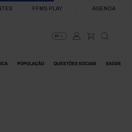
NTES
FFMS PLAY
AGENDA
PT
TICA
POPULAÇÃO
QUESTÕES SOCIAIS
SAÚDE
0