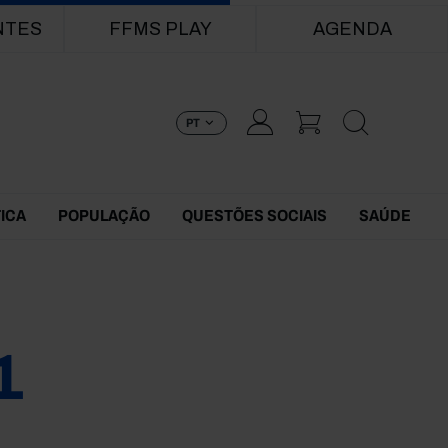
NTES
FFMS PLAY
AGENDA
PT
TICA
POPULAÇÃO
QUESTÕES SOCIAIS
SAÚDE
1