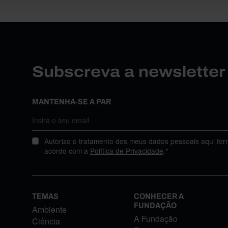
Subscreva a newslette
MANTENHA-SE A PAR
Autorizo o tratamento dos meus dados pessoais aqui for
acordo com a
Política de Privacidade
.*
TEMAS
CONHECER A
FUNDAÇÃO
Ambiente
A Fundação
Ciência