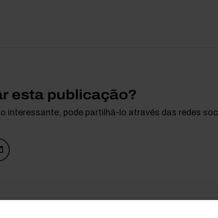
ar esta publicação?
 interessante, pode partilhá-lo através das redes soci