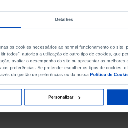
Detalhes
penas os cookies necessários ao normal funcionamento do site,
ir todos", autoriza a utilização de outro tipo de cookies, que 
ação, avaliar o desempenho do site ou apresentar as melhores o
uas preferências. Se pretender escolher os tipos de cookies, cl
ravés da gestão de preferências ou da nossa
Política de Cooki
DATA DE FIM
Personalizar