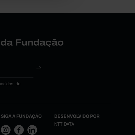
r da Fundação
necidos, de
SIGA A FUNDAÇÃO
DESENVOLVIDO POR
NTT DATA