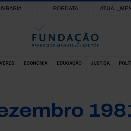
Passar para o conteúdo principal
LIVRARIA
PORDATA
ATUAL_ME
EVERES
ECONOMIA
EDUCAÇÃO
JUSTIÇA
POLÍ
ezembro 198