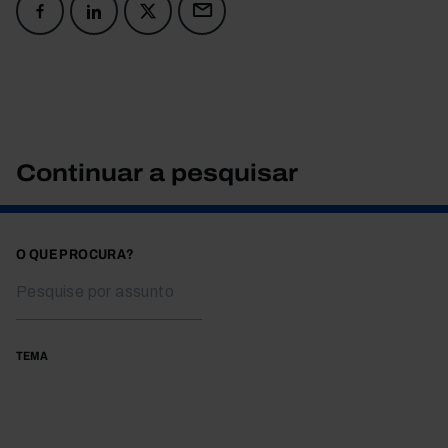
Continuar a pesquisar
O QUE PROCURA?
TEMA