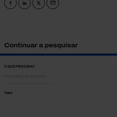
Continuar a pesquisar
O QUE PROCURA?
TEMA