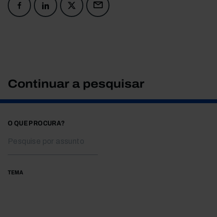
Continuar a pesquisar
O QUE PROCURA?
TEMA