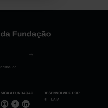
r da Fundação
necidos, de
SIGA A FUNDAÇÃO
DESENVOLVIDO POR
NTT DATA