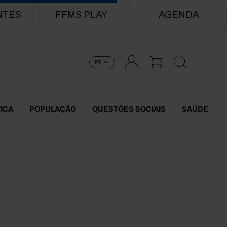
NTES
FFMS PLAY
AGENDA
PT
TICA
POPULAÇÃO
QUESTÕES SOCIAIS
SAÚDE