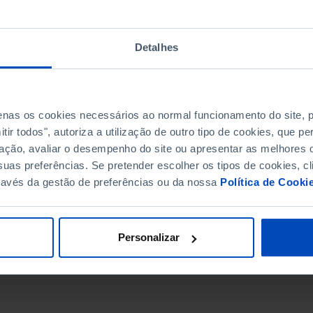
Detalhes
penas os cookies necessários ao normal funcionamento do site,
ir todos", autoriza a utilização de outro tipo de cookies, que 
ação, avaliar o desempenho do site ou apresentar as melhores o
uas preferências. Se pretender escolher os tipos de cookies, cl
ravés da gestão de preferências ou da nossa
Política de Cooki
DATA DE FIM
Personalizar