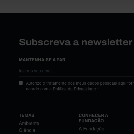
Subscreva a newslette
MANTENHA-SE A PAR
Autorizo o tratamento dos meus dados pessoais aqui for
acordo com a
Política de Privacidade
.*
TEMAS
CONHECER A
FUNDAÇÃO
Ambiente
A Fundação
Ciência