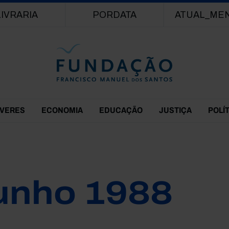
Passar para o conteúdo principal
LIVRARIA
PORDATA
ATUAL_ME
EVERES
ECONOMIA
EDUCAÇÃO
JUSTIÇA
POLÍ
unho 1988