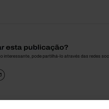
ar esta publicação?
 interessante, pode partilhá-lo através das redes soci