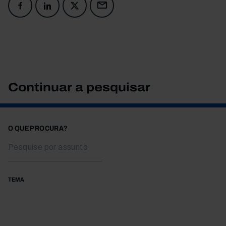
Continuar a pesquisar
O QUE PROCURA?
TEMA