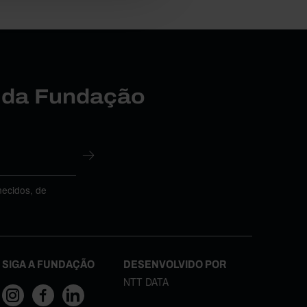
r da Fundação
necidos, de
SIGA A FUNDAÇÃO
DESENVOLVIDO POR
NTT DATA