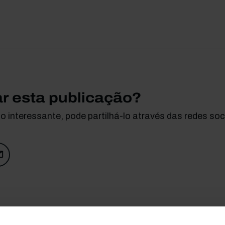
ar esta publicação?
 interessante, pode partilhá-lo através das redes soci