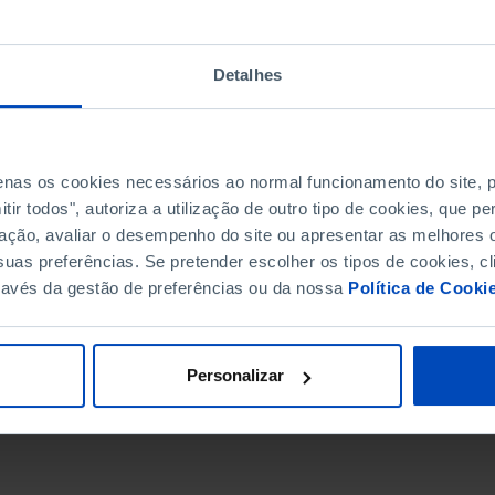
Detalhes
penas os cookies necessários ao normal funcionamento do site,
ir todos", autoriza a utilização de outro tipo de cookies, que 
ação, avaliar o desempenho do site ou apresentar as melhores o
uas preferências. Se pretender escolher os tipos de cookies, cl
ravés da gestão de preferências ou da nossa
Política de Cooki
DATA DE FIM
Personalizar