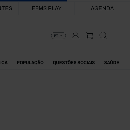
NTES
FFMS PLAY
AGENDA
PT
TICA
POPULAÇÃO
QUESTÕES SOCIAIS
SAÚDE