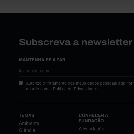
Subscreva a newslette
MANTENHA-SE A PAR
Autorizo o tratamento dos meus dados pessoais aqui for
acordo com a
Política de Privacidade
.*
TEMAS
CONHECER A
FUNDAÇÃO
Ambiente
A Fundação
Ciência