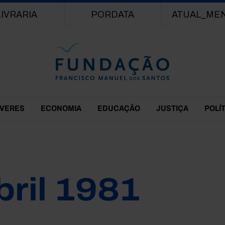
Passar para o conteúdo principal
LIVRARIA
PORDATA
ATUAL_ME
EVERES
ECONOMIA
EDUCAÇÃO
JUSTIÇA
POLÍ
bril 1981