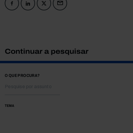
Continuar a pesquisar
O QUE PROCURA?
TEMA