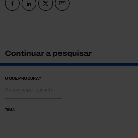
Continuar a pesquisar
O QUE PROCURA?
TEMA