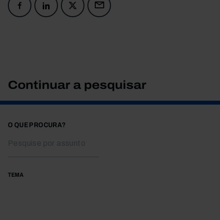
Continuar a pesquisar
O QUE PROCURA?
TEMA