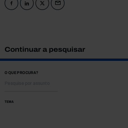
Continuar a pesquisar
O QUE PROCURA?
TEMA