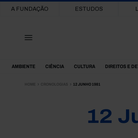
Main navigation
A FUNDAÇÃO
ESTUDOS
Themes Menu
AMBIENTE
CIÊNCIA
CULTURA
DIREITOS E D
HOME
CRONOLOGIAS
12 JUNHO 1981
12 J