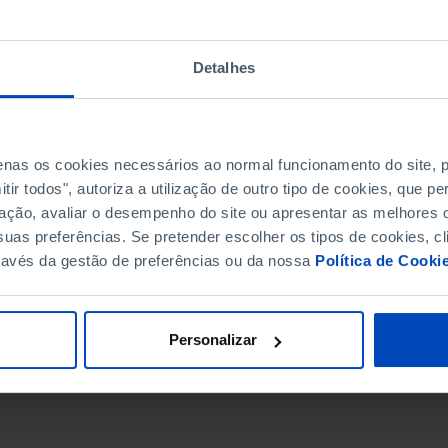
Detalhes
penas os cookies necessários ao normal funcionamento do site,
ir todos", autoriza a utilização de outro tipo de cookies, que 
ação, avaliar o desempenho do site ou apresentar as melhores o
uas preferências. Se pretender escolher os tipos de cookies, cl
ravés da gestão de preferências ou da nossa
Política de Cooki
DATA DE FIM
Personalizar