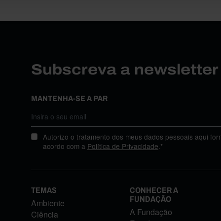
Subscreva a newslette
MANTENHA-SE A PAR
Autorizo o tratamento dos meus dados pessoais aqui for
acordo com a
Política de Privacidade
.*
TEMAS
CONHECER A
FUNDAÇÃO
Ambiente
A Fundação
Ciência