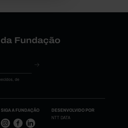
r da Fundação
necidos, de
SIGA A FUNDAÇÃO
DESENVOLVIDO POR
NTT DATA