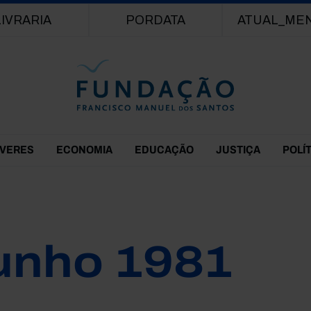
Passar para o conteúdo principal
LIVRARIA
PORDATA
ATUAL_ME
EVERES
ECONOMIA
EDUCAÇÃO
JUSTIÇA
POLÍ
unho 1981