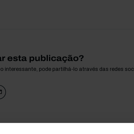
ar esta publicação?
 interessante, pode partilhá-lo através das redes soci