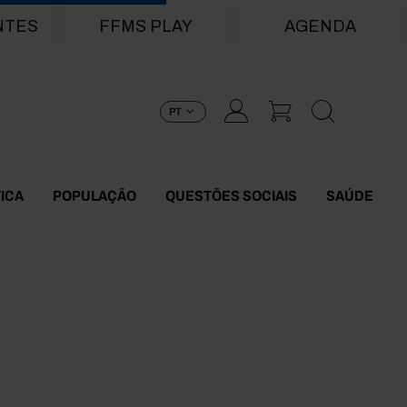
NTES
FFMS PLAY
AGENDA
PT
TICA
POPULAÇÃO
QUESTÕES SOCIAIS
SAÚDE