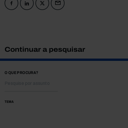
Continuar a pesquisar
O QUE PROCURA?
TEMA