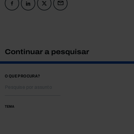
Continuar a pesquisar
O QUE PROCURA?
TEMA