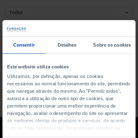
DATA DE INÍCIO
DATA DE FIM
Consentir
Detalhes
Sobre os cookies
ORDENAR POR
Este website utiliza cookies
Utilizamos, por definição, apenas os cookies
necessários ao normal funcionamento do site, permitindo
que navegue através do mesmo. Ao "Permitir todos",
autoriza a utilização de outro tipo de cookies, que
permitem proporcionar uma melhor experiência de
navegação, avaliar o desempenho do site ou apresentar
as melhores ofertas de produtos e serviços, de acordo
com as suas preferências. Se pretender escolher os
tipos de cookies, clique em "Personalizar". Saiba mais