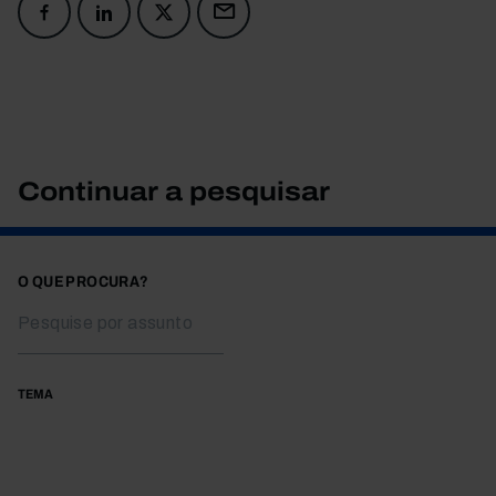
Continuar a pesquisar
O QUE PROCURA?
TEMA