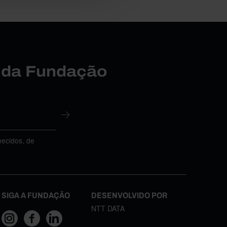
r da Fundação
necidos, de
SIGA A FUNDAÇÃO
DESENVOLVIDO POR
NTT DATA