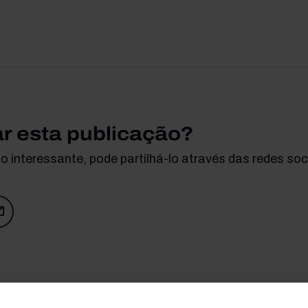
ar esta publicação?
 interessante, pode partilhá-lo através das redes soci