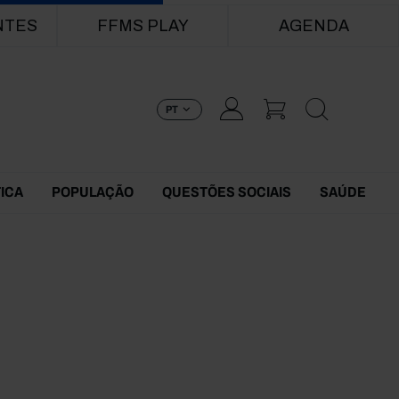
NTES
FFMS PLAY
AGENDA
PT
TICA
POPULAÇÃO
QUESTÕES SOCIAIS
SAÚDE