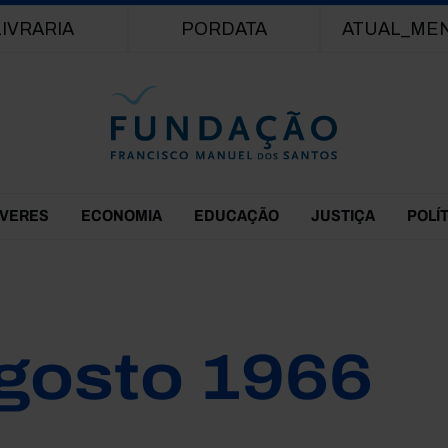
Passar para o conteúdo principal
LIVRARIA
PORDATA
ATUAL_ME
EVERES
ECONOMIA
EDUCAÇÃO
JUSTIÇA
POLÍ
gosto 1966