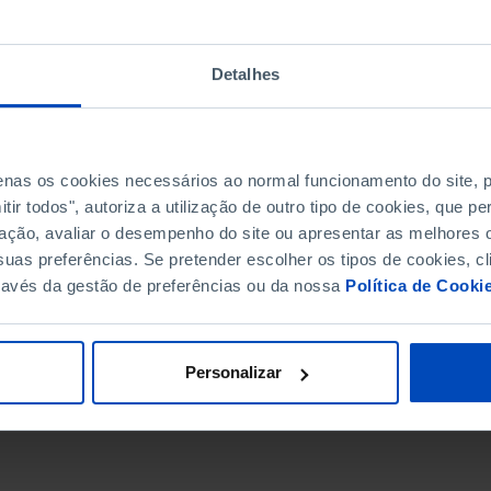
Detalhes
penas os cookies necessários ao normal funcionamento do site,
ir todos", autoriza a utilização de outro tipo de cookies, que 
ação, avaliar o desempenho do site ou apresentar as melhores o
uas preferências. Se pretender escolher os tipos de cookies, cl
ravés da gestão de preferências ou da nossa
Política de Cooki
DATA DE FIM
Personalizar