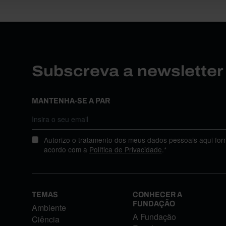
Subscreva a newslette
MANTENHA-SE A PAR
Autorizo o tratamento dos meus dados pessoais aqui for
acordo com a
Política de Privacidade
.*
TEMAS
CONHECER A
FUNDAÇÃO
Ambiente
A Fundação
Ciência