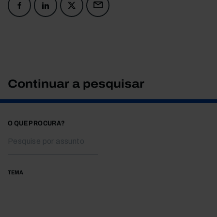
Continuar a pesquisar
O QUE PROCURA?
TEMA