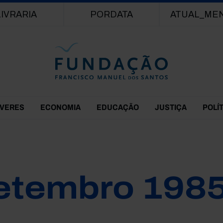
Passar para o conteúdo principal
LIVRARIA
PORDATA
ATUAL_ME
EVERES
ECONOMIA
EDUCAÇÃO
JUSTIÇA
POLÍ
etembro 198