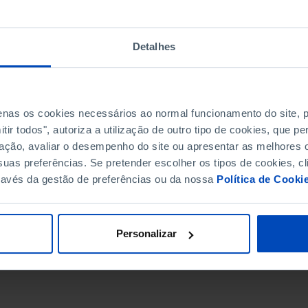
Detalhes
penas os cookies necessários ao normal funcionamento do site,
ir todos", autoriza a utilização de outro tipo de cookies, que 
ação, avaliar o desempenho do site ou apresentar as melhores o
uas preferências. Se pretender escolher os tipos de cookies, cl
ravés da gestão de preferências ou da nossa
Política de Cooki
DATA DE FIM
Personalizar