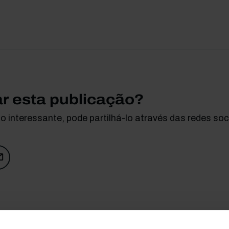
ar esta publicação?
 interessante, pode partilhá-lo através das redes soci