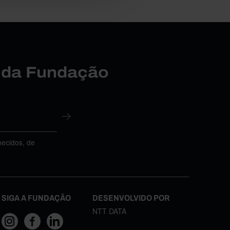
r da Fundação
necidos, de
SIGA A FUNDAÇÃO
DESENVOLVIDO POR
NTT DATA