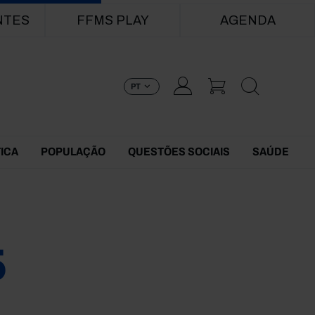
NTES
FFMS PLAY
AGENDA
PT
TICA
POPULAÇÃO
QUESTÕES SOCIAIS
SAÚDE
5