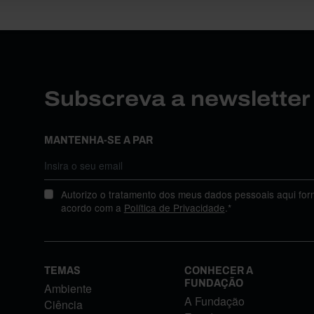
Subscreva a newslette
MANTENHA-SE A PAR
Autorizo o tratamento dos meus dados pessoais aqui for
acordo com a
Política de Privacidade
.*
TEMAS
CONHECER A
FUNDAÇÃO
Ambiente
A Fundação
Ciência