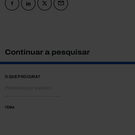
Continuar a pesquisar
O QUE PROCURA?
TEMA