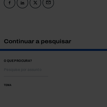
Continuar a pesquisar
O QUE PROCURA?
TEMA