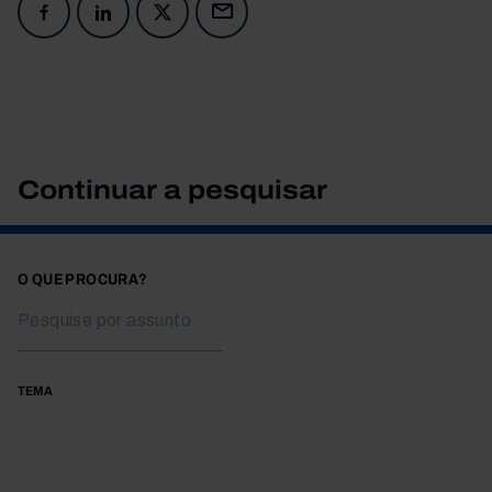
Continuar a pesquisar
O QUE PROCURA?
TEMA