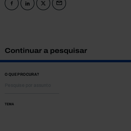
Continuar a pesquisar
O QUE PROCURA?
TEMA