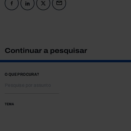
Continuar a pesquisar
O QUE PROCURA?
TEMA