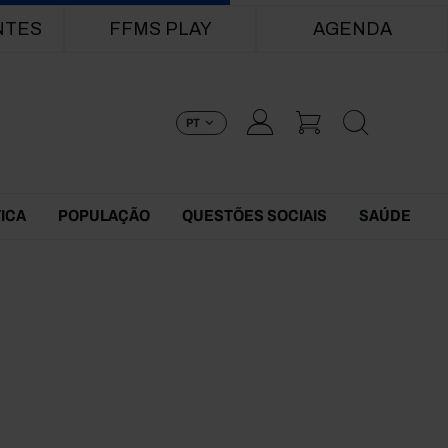
NTES
FFMS PLAY
AGENDA
PT
TICA
POPULAÇÃO
QUESTÕES SOCIAIS
SAÚDE