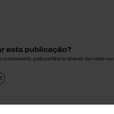
ar esta publicação?
 interessante, pode partilhá-lo através das redes soci