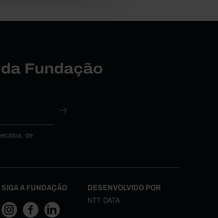
r da Fundação
necidos, de
SIGA A FUNDAÇÃO
DESENVOLVIDO POR
NTT DATA