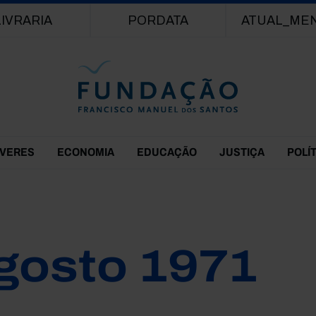
Passar para o conteúdo principal
LIVRARIA
PORDATA
ATUAL_ME
EVERES
ECONOMIA
EDUCAÇÃO
JUSTIÇA
POLÍ
gosto 1971