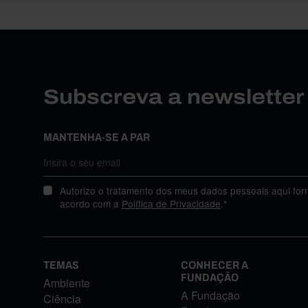
Subscreva a newslette
MANTENHA-SE A PAR
Autorizo o tratamento dos meus dados pessoais aqui for
acordo com a
Política de Privacidade
.*
TEMAS
CONHECER A
FUNDAÇÃO
Ambiente
A Fundação
Ciência