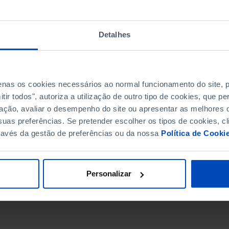
Detalhes
penas os cookies necessários ao normal funcionamento do site,
ir todos", autoriza a utilização de outro tipo de cookies, que 
ação, avaliar o desempenho do site ou apresentar as melhores o
uas preferências. Se pretender escolher os tipos de cookies, cl
ravés da gestão de preferências ou da nossa
Política de Cooki
DATA DE FIM
Personalizar