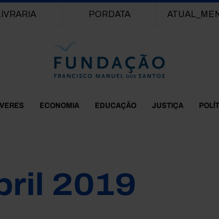
Passar para o conteúdo principal
LIVRARIA
PORDATA
ATUAL_ME
EVERES
ECONOMIA
EDUCAÇÃO
JUSTIÇA
POLÍ
bril 2019