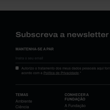
Subscreva a newslette
MANTENHA-SE A PAR
Autorizo o tratamento dos meus dados pessoais aqui for
acordo com a
Política de Privacidade
.*
TEMAS
CONHECER A
FUNDAÇÃO
Ambiente
A Fundação
Ciência