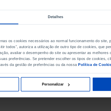
Detalhes
penas os cookies necessários ao normal funcionamento do site,
ir todos", autoriza a utilização de outro tipo de cookies, que 
ação, avaliar o desempenho do site ou apresentar as melhores o
uas preferências. Se pretender escolher os tipos de cookies, cl
ravés da gestão de preferências ou da nossa
Política de Cooki
DATA DE FIM
Personalizar