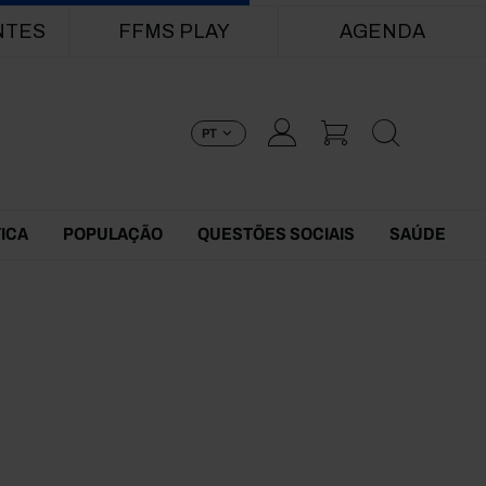
NTES
FFMS PLAY
AGENDA
PT
TICA
POPULAÇÃO
QUESTÕES SOCIAIS
SAÚDE