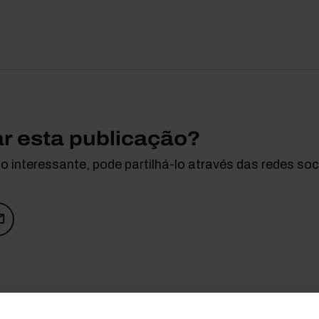
ar esta publicação?
 interessante, pode partilhá-lo através das redes soci