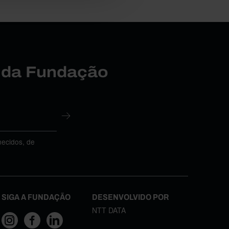
r da Fundação
necidos, de
SIGA A FUNDAÇÃO
DESENVOLVIDO POR
NTT DATA