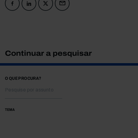
Continuar a pesquisar
O QUE PROCURA?
TEMA