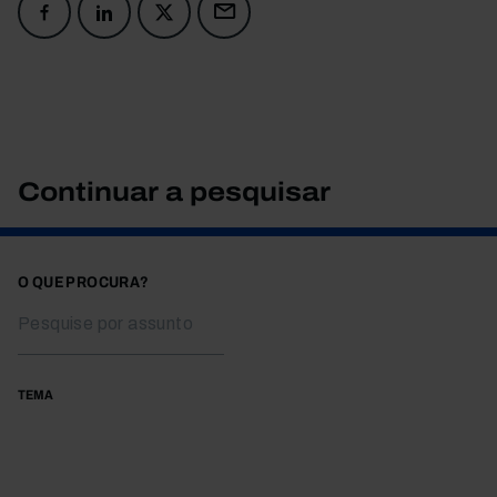
Continuar a pesquisar
O QUE PROCURA?
TEMA