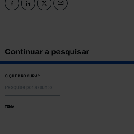
Continuar a pesquisar
O QUE PROCURA?
TEMA