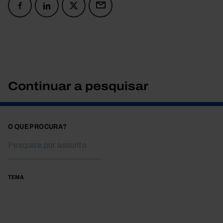
Continuar a pesquisar
O QUE PROCURA?
TEMA