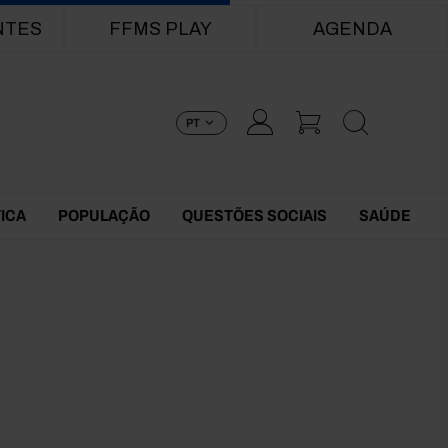
NTES
FFMS PLAY
AGENDA
PT
TICA
POPULAÇÃO
QUESTÕES SOCIAIS
SAÚDE