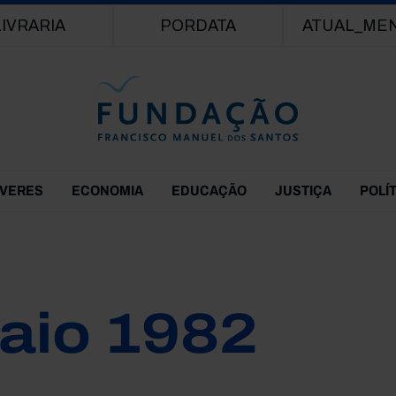
Passar para o conteúdo principal
LIVRARIA
PORDATA
ATUAL_ME
EVERES
ECONOMIA
EDUCAÇÃO
JUSTIÇA
POLÍ
aio 1982