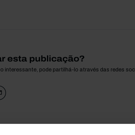
ar esta publicação?
 interessante, pode partilhá-lo através das redes soci