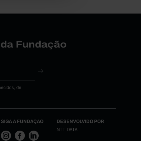
r da Fundação
necidos, de
SIGA A FUNDAÇÃO
DESENVOLVIDO POR
NTT DATA