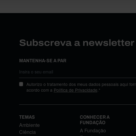
Subscreva a newslette
MANTENHA-SE A PAR
Autorizo o tratamento dos meus dados pessoais aqui for
acordo com a
Política de Privacidade
.*
TEMAS
CONHECER A
FUNDAÇÃO
Ambiente
A Fundação
Ciência