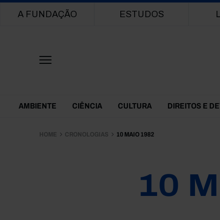
Main navigation
A FUNDAÇÃO
ESTUDOS
Themes Menu
AMBIENTE
CIÊNCIA
CULTURA
DIREITOS E D
HOME
CRONOLOGIAS
10 MAIO 1982
10 M