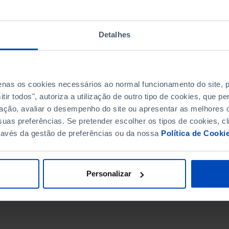
Detalhes
penas os cookies necessários ao normal funcionamento do site,
ir todos", autoriza a utilização de outro tipo de cookies, que 
ação, avaliar o desempenho do site ou apresentar as melhores o
uas preferências. Se pretender escolher os tipos de cookies, cl
ravés da gestão de preferências ou da nossa
Política de Cooki
DATA DE FIM
Personalizar