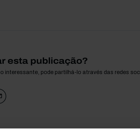
ar esta publicação?
 interessante, pode partilhá-lo através das redes soci