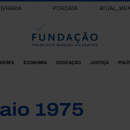
Passar para o conteúdo principal
LIVRARIA
PORDATA
ATUAL_ME
EVERES
ECONOMIA
EDUCAÇÃO
JUSTIÇA
POLÍ
aio 1975