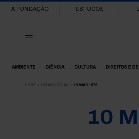
Main navigation
A FUNDAÇÃO
ESTUDOS
Themes Menu
AMBIENTE
CIÊNCIA
CULTURA
DIREITOS E D
HOME
CRONOLOGIAS
10 MAIO 1975
10 M