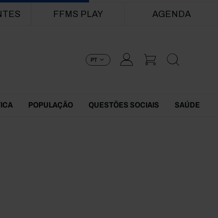
NTES
FFMS PLAY
AGENDA
PT
TICA
POPULAÇÃO
QUESTÕES SOCIAIS
SAÚDE