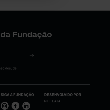
r da Fundação
necidos, de
SIGA A FUNDAÇÃO
DESENVOLVIDO POR
NTT DATA