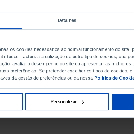
Detalhes
penas os cookies necessários ao normal funcionamento do site,
ir todos", autoriza a utilização de outro tipo de cookies, que 
ação, avaliar o desempenho do site ou apresentar as melhores o
uas preferências. Se pretender escolher os tipos de cookies, cl
ravés da gestão de preferências ou da nossa
Política de Cooki
DATA DE FIM
Personalizar