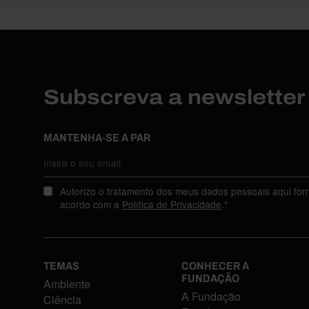
Subscreva a newslette
MANTENHA-SE A PAR
Autorizo o tratamento dos meus dados pessoais aqui for
acordo com a
Política de Privacidade
.*
TEMAS
CONHECER A
FUNDAÇÃO
Ambiente
A Fundação
Ciência