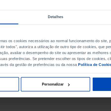
Detalhes
penas os cookies necessários ao normal funcionamento do site,
ir todos", autoriza a utilização de outro tipo de cookies, que 
ação, avaliar o desempenho do site ou apresentar as melhores o
uas preferências. Se pretender escolher os tipos de cookies, cl
ravés da gestão de preferências ou da nossa
Política de Cooki
DATA DE FIM
Personalizar