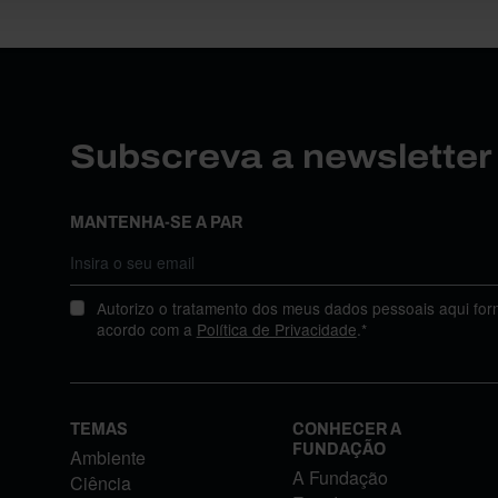
Subscreva a newslette
MANTENHA-SE A PAR
Autorizo o tratamento dos meus dados pessoais aqui for
acordo com a
Política de Privacidade
.*
TEMAS
CONHECER A
FUNDAÇÃO
Ambiente
A Fundação
Ciência