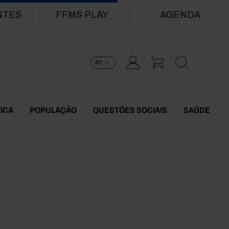
NTES
FFMS PLAY
AGENDA
PT
TICA
POPULAÇÃO
QUESTÕES SOCIAIS
SAÚDE