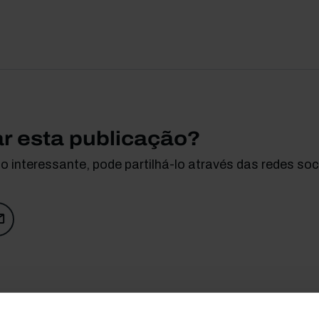
ar esta publicação?
 interessante, pode partilhá-lo através das redes soci