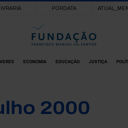
Passar para o conteúdo principal
LIVRARIA
PORDATA
ATUAL_ME
EVERES
ECONOMIA
EDUCAÇÃO
JUSTIÇA
POLÍ
ulho 2000