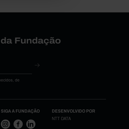
r da Fundação
necidos, de
SIGA A FUNDAÇÃO
DESENVOLVIDO POR
NTT DATA