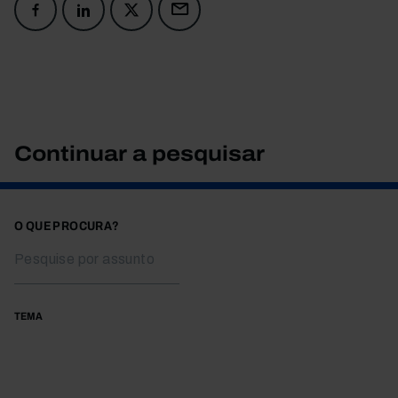
Continuar a pesquisar
O QUE PROCURA?
TEMA