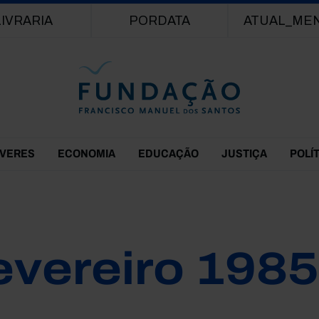
Passar para o conteúdo principal
LIVRARIA
PORDATA
ATUAL_ME
EVERES
ECONOMIA
EDUCAÇÃO
JUSTIÇA
POLÍ
evereiro 1985