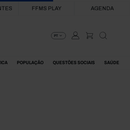
NTES
FFMS PLAY
AGENDA
PT
TICA
POPULAÇÃO
QUESTÕES SOCIAIS
SAÚDE