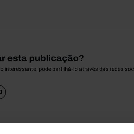
ar esta publicação?
 interessante, pode partilhá-lo através das redes soci