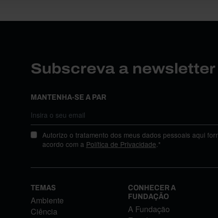
Subscreva a newslette
MANTENHA-SE A PAR
Autorizo o tratamento dos meus dados pessoais aqui for
acordo com a
Política de Privacidade
.*
TEMAS
CONHECER A
FUNDAÇÃO
Ambiente
A Fundação
Ciência