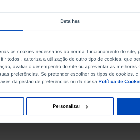
Detalhes
penas os cookies necessários ao normal funcionamento do site,
ir todos", autoriza a utilização de outro tipo de cookies, que 
ação, avaliar o desempenho do site ou apresentar as melhores o
uas preferências. Se pretender escolher os tipos de cookies, cl
ravés da gestão de preferências ou da nossa
Política de Cooki
DATA DE FIM
Personalizar