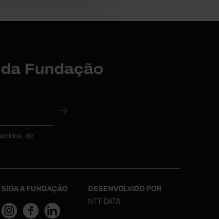
r da Fundação
necidos, de
SIGA A FUNDAÇÃO
DESENVOLVIDO POR
NTT DATA