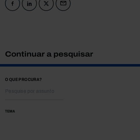
Continuar a pesquisar
O QUE PROCURA?
TEMA