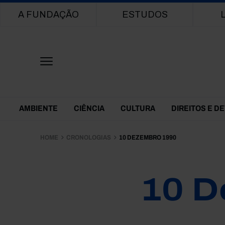
Main navigation
A FUNDAÇÃO
ESTUDOS
Themes Menu
AMBIENTE
CIÊNCIA
CULTURA
DIREITOS E D
HOME
CRONOLOGIAS
10 DEZEMBRO 1990
10 D