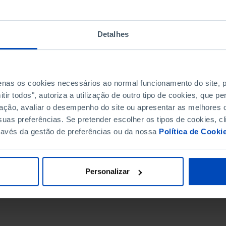
Detalhes
penas os cookies necessários ao normal funcionamento do site,
ir todos", autoriza a utilização de outro tipo de cookies, que 
ação, avaliar o desempenho do site ou apresentar as melhores o
uas preferências. Se pretender escolher os tipos de cookies, cl
ravés da gestão de preferências ou da nossa
Política de Cooki
DATA DE FIM
Personalizar