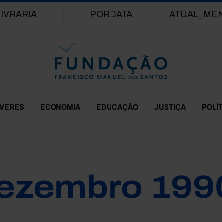
Passar para o conteúdo principal
LIVRARIA
PORDATA
ATUAL_ME
EVERES
ECONOMIA
EDUCAÇÃO
JUSTIÇA
POLÍ
ezembro 199