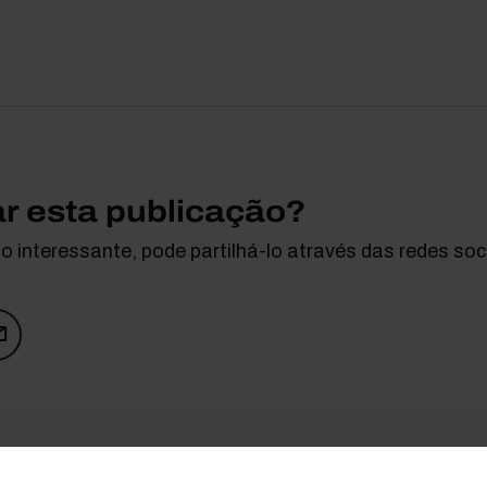
ar esta publicação?
 interessante, pode partilhá-lo através das redes soci