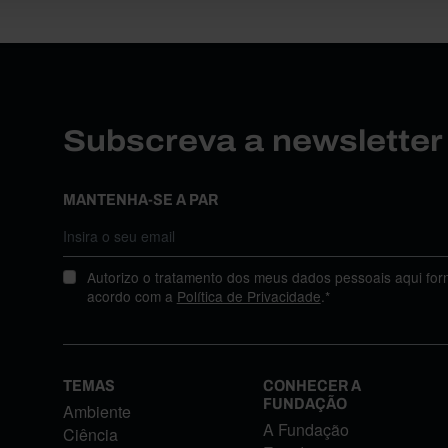
Subscreva a newslette
MANTENHA-SE A PAR
Autorizo o tratamento dos meus dados pessoais aqui for
acordo com a
Política de Privacidade
.*
TEMAS
CONHECER A
FUNDAÇÃO
Ambiente
A Fundação
Ciência