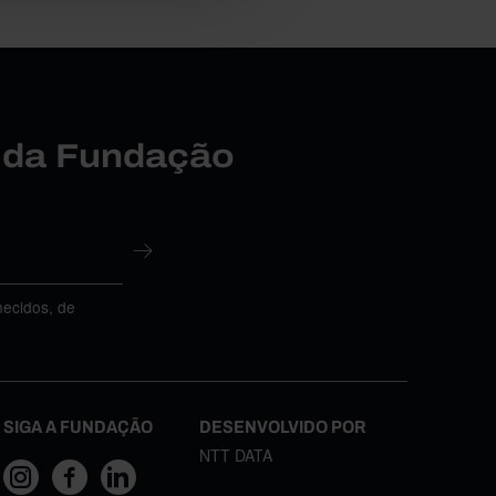
r da Fundação
necidos, de
SIGA A FUNDAÇÃO
DESENVOLVIDO POR
NTT DATA