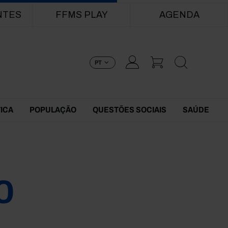
NTES
FFMS PLAY
AGENDA
PT
TICA
POPULAÇÃO
QUESTÕES SOCIAIS
SAÚDE
0