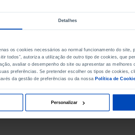
Detalhes
penas os cookies necessários ao normal funcionamento do site,
ir todos", autoriza a utilização de outro tipo de cookies, que 
ação, avaliar o desempenho do site ou apresentar as melhores o
uas preferências. Se pretender escolher os tipos de cookies, cl
ravés da gestão de preferências ou da nossa
Política de Cooki
DATA DE FIM
Personalizar