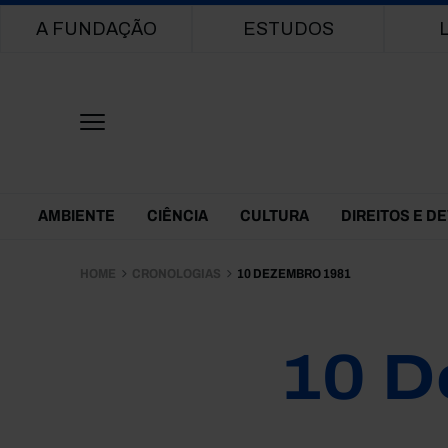
Main navigation
A FUNDAÇÃO
ESTUDOS
Themes Menu
AMBIENTE
CIÊNCIA
CULTURA
DIREITOS E D
HOME
CRONOLOGIAS
10 DEZEMBRO 1981
10 D