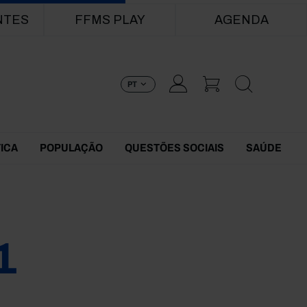
NTES
FFMS PLAY
AGENDA
PT
TICA
POPULAÇÃO
QUESTÕES SOCIAIS
SAÚDE
1