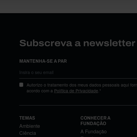
Subscreva a newslette
MANTENHA-SE A PAR
Autorizo o tratamento dos meus dados pessoais aqui for
acordo com a
Política de Privacidade
.*
TEMAS
CONHECER A
FUNDAÇÃO
Ambiente
A Fundação
Ciência