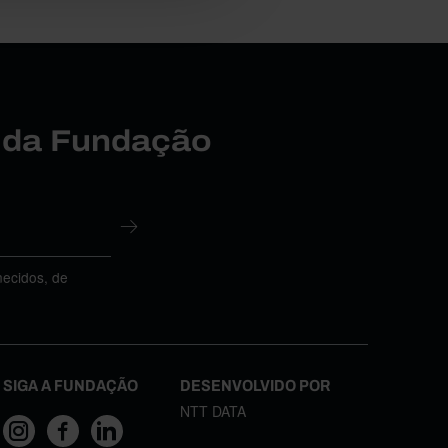
r da Fundação
necidos, de
SIGA A FUNDAÇÃO
DESENVOLVIDO POR
NTT DATA