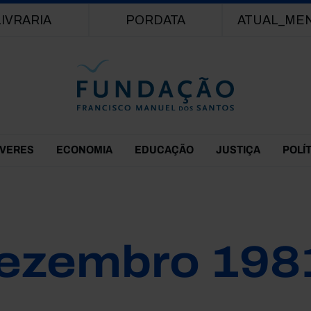
Passar para o conteúdo principal
LIVRARIA
PORDATA
ATUAL_ME
EVERES
ECONOMIA
EDUCAÇÃO
JUSTIÇA
POLÍ
ezembro 198