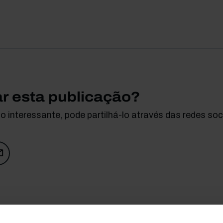
ar esta publicação?
 interessante, pode partilhá-lo através das redes soci