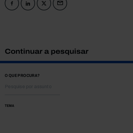
Continuar a pesquisar
O QUE PROCURA?
TEMA