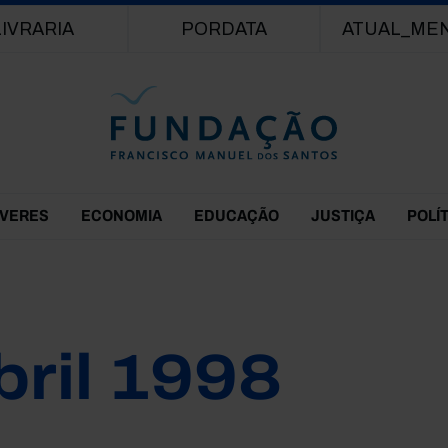
Passar para o conteúdo principal
LIVRARIA
PORDATA
ATUAL_ME
EVERES
ECONOMIA
EDUCAÇÃO
JUSTIÇA
POLÍ
bril 1998