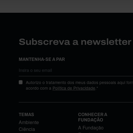
Subscreva a newslette
MANTENHA-SE A PAR
Autorizo o tratamento dos meus dados pessoais aqui for
acordo com a
Política de Privacidade
.*
TEMAS
CONHECER A
FUNDAÇÃO
Ambiente
A Fundação
Ciência