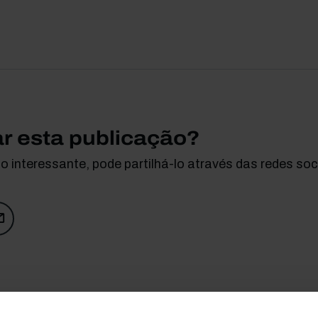
ar esta publicação?
 interessante, pode partilhá-lo através das redes soci