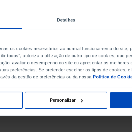
Detalhes
penas os cookies necessários ao normal funcionamento do site,
ir todos", autoriza a utilização de outro tipo de cookies, que 
ação, avaliar o desempenho do site ou apresentar as melhores o
uas preferências. Se pretender escolher os tipos de cookies, cl
ravés da gestão de preferências ou da nossa
Política de Cooki
DATA DE FIM
Personalizar