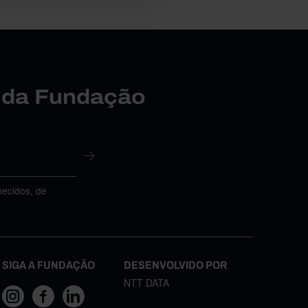
r da Fundação
necidos, de
SIGA A FUNDAÇÃO
DESENVOLVIDO POR
NTT DATA