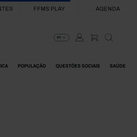
NTES
FFMS PLAY
AGENDA
PT
TICA
POPULAÇÃO
QUESTÕES SOCIAIS
SAÚDE