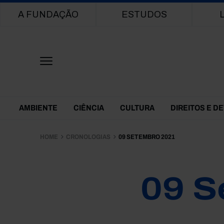
Main navigation
A FUNDAÇÃO
ESTUDOS
Themes Menu
AMBIENTE
CIÊNCIA
CULTURA
DIREITOS E D
HOME
CRONOLOGIAS
09 SETEMBRO 2021
09 S