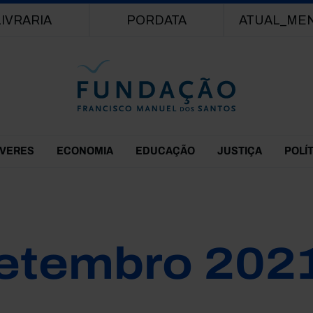
Passar para o conteúdo principal
LIVRARIA
PORDATA
ATUAL_ME
EVERES
ECONOMIA
EDUCAÇÃO
JUSTIÇA
POLÍ
etembro 202