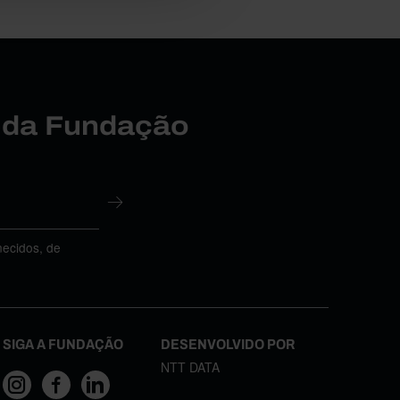
r da Fundação
necidos, de
SIGA A FUNDAÇÃO
DESENVOLVIDO POR
NTT DATA