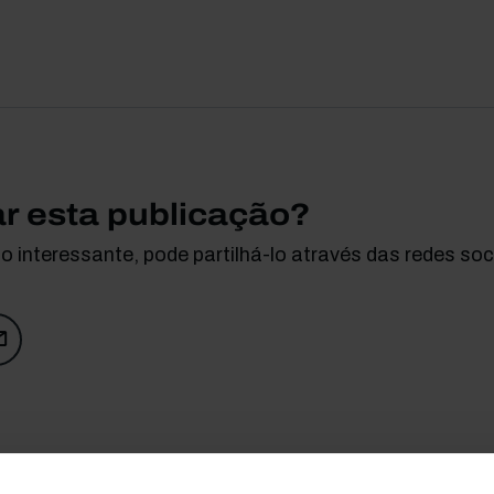
ar esta publicação?
 interessante, pode partilhá-lo através das redes soci