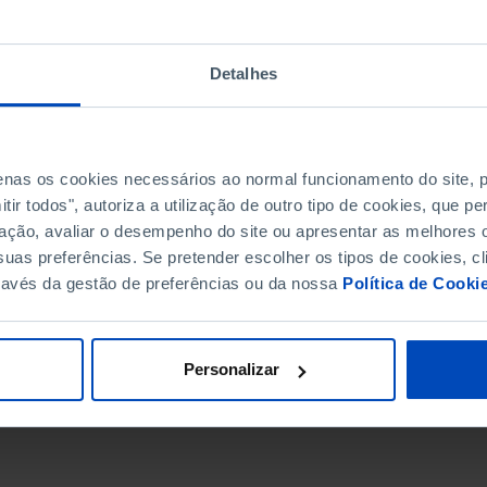
Detalhes
penas os cookies necessários ao normal funcionamento do site,
ir todos", autoriza a utilização de outro tipo de cookies, que 
ação, avaliar o desempenho do site ou apresentar as melhores o
uas preferências. Se pretender escolher os tipos de cookies, cl
ravés da gestão de preferências ou da nossa
Política de Cooki
DATA DE FIM
Personalizar