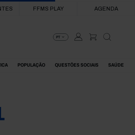
NTES
FFMS PLAY
AGENDA
PT
TICA
POPULAÇÃO
QUESTÕES SOCIAIS
SAÚDE
1