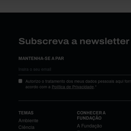
Subscreva a newslette
MANTENHA-SE A PAR
Autorizo o tratamento dos meus dados pessoais aqui for
acordo com a
Política de Privacidade
.*
TEMAS
CONHECER A
FUNDAÇÃO
Ambiente
A Fundação
Ciência