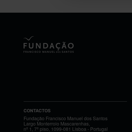
CONTACTOS
Fundação Francisco Manuel dos Santos
Largo Monterroio Mascarenhas,
nº 1, 7º piso, 1099-081 Lisboa - Portugal