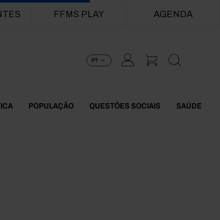
NTES
FFMS PLAY
AGENDA
PT
TICA
POPULAÇÃO
QUESTÕES SOCIAIS
SAÚDE