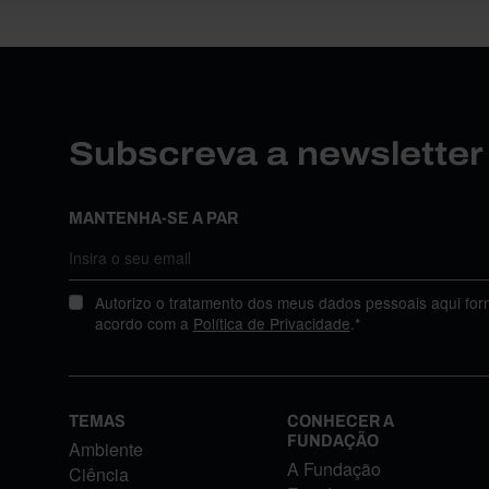
Subscreva a newslette
MANTENHA-SE A PAR
Autorizo o tratamento dos meus dados pessoais aqui for
acordo com a
Política de Privacidade
.*
TEMAS
CONHECER A
FUNDAÇÃO
Ambiente
A Fundação
Ciência