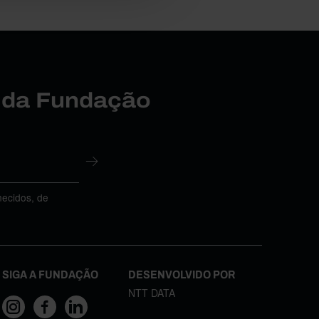
r da Fundação
necidos, de
SIGA A FUNDAÇÃO
DESENVOLVIDO POR
NTT DATA