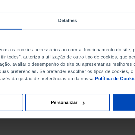
Detalhes
penas os cookies necessários ao normal funcionamento do site,
ir todos", autoriza a utilização de outro tipo de cookies, que 
ação, avaliar o desempenho do site ou apresentar as melhores o
uas preferências. Se pretender escolher os tipos de cookies, cl
ravés da gestão de preferências ou da nossa
Política de Cooki
DATA DE FIM
Personalizar