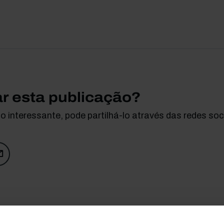
ar esta publicação?
 interessante, pode partilhá-lo através das redes soci