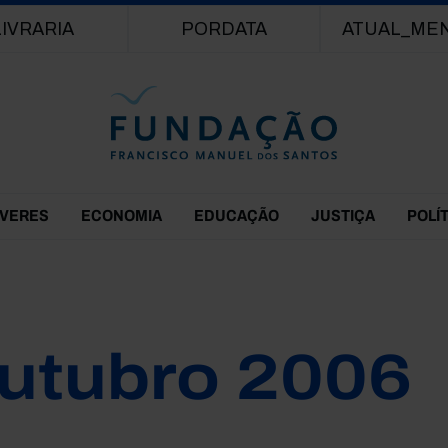
Passar para o conteúdo principal
LIVRARIA
PORDATA
ATUAL_ME
EVERES
ECONOMIA
EDUCAÇÃO
JUSTIÇA
POLÍ
utubro 2006