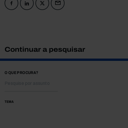
Continuar a pesquisar
O QUE PROCURA?
TEMA